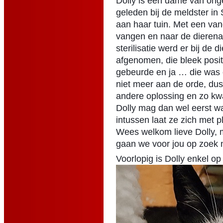
Dolly is een dame van onge
geleden bij de meldster in
aan haar tuin. Met een van
vangen en naar de dierenart
sterilisatie werd er bij de 
afgenomen, die bleek posit
gebeurde en ja … die was o
niet meer aan de orde, du
andere oplossing en zo kw
Dolly mag dan wel eerst w
intussen laat ze zich met 
Wees welkom lieve Dolly, m
gaan we voor jou op zoek 
Voorlopig is Dolly enkel op