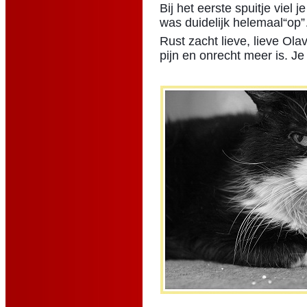
Bij het eerste spuitje viel j
was duidelijk helemaal“op
Rust zacht lieve, lieve Ol
pijn en onrecht meer is. Je z