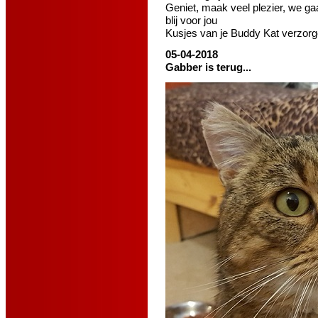
Geniet, maak veel plezier, we gaa
blij voor jou
Kusjes van je Buddy Kat verzorg
05-04-2018
Gabber is terug...