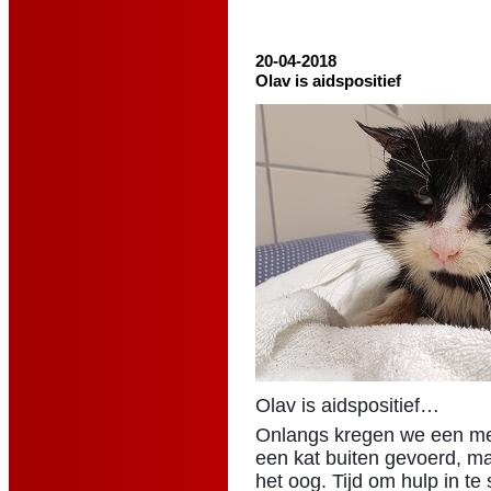
20-04-2018
Olav is aidspositief
Olav is aidspositief…
Onlangs kregen we een meld
een kat buiten gevoerd, ma
het oog. Tijd om hulp in t