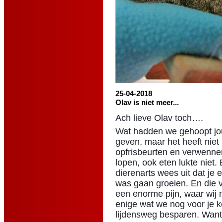
25-04-2018
Olav is niet meer...
Ach lieve Olav toch….
Wat hadden we gehoopt jo
geven, maar het heeft nie
opfrisbeurten en verwennerij 
lopen, ook eten lukte niet
dierenarts wees uit dat je
was gaan groeien. En die v
een enorme pijn, waar wij 
enige wat we nog voor je 
lijdensweg besparen. Want