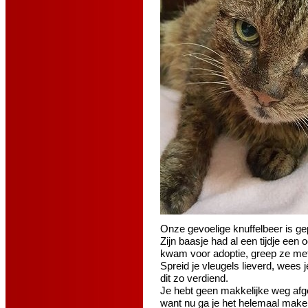
Onze gevoelige knuffelbeer is gep
Zijn baasje had al een tijdje een
kwam voor adoptie, greep ze me
Spreid je vleugels lieverd, wees 
dit zo verdiend.
Je hebt geen makkelijke weg afge
want nu ga je het helemaal maken