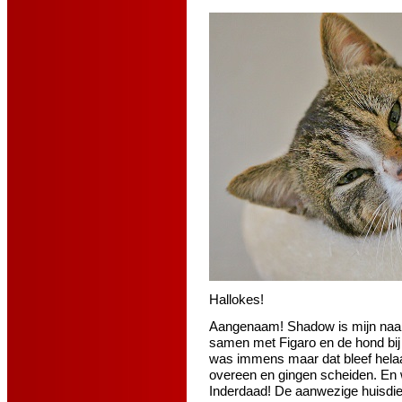
Hallokes!
Aangenaam! Shadow is mijn naam
samen met Figaro en de hond bij 
was immens maar dat bleef hela
overeen en gingen scheiden. En 
Inderdaad! De aanwezige huisdie