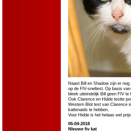
Naast Bill en Shadow zijn er nog 
op de FIV-sneltest. Op basis van
bleek uiteindelijk Bill geen FIV 
Ook Clarence en Hidde testte posi
Western Blot test van Clarence is
kattenaids te hebben.
Voor Hidde is het helaas wel prijs
05-04-2018
NIeuwe fiv kat