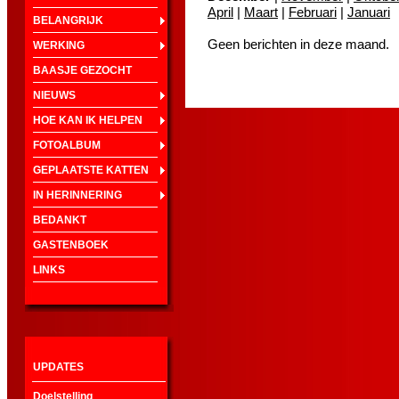
April
|
Maart
|
Februari
|
Januari
BELANGRIJK
Geen berichten in deze maand.
WERKING
BAASJE GEZOCHT
NIEUWS
HOE KAN IK HELPEN
FOTOALBUM
GEPLAATSTE KATTEN
IN HERINNERING
BEDANKT
GASTENBOEK
LINKS
UPDATES
Doelstelling