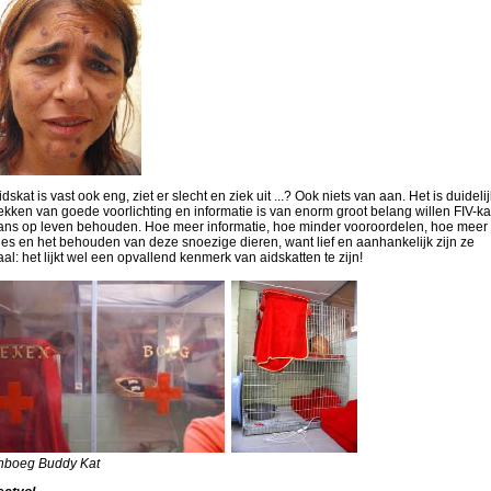
dskat is vast ook eng, ziet er slecht en ziek uit ...? Ook niets van aan. Het is duidelij
ekken van goede voorlichting en informatie is van enorm groot belang willen FIV-ka
ans op leven behouden. Hoe meer informatie, hoe minder vooroordelen, hoe meer
ies en het behouden van deze snoezige dieren, want lief en aanhankelijk zijn ze
al: het lijkt wel een opvallend kenmerk van aidskatten te zijn!
ekenboeg Buddy Kat