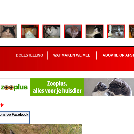
DOELSTELLING
WAT MAKEN WE MEE
ADOPTIE OP AFS
tje
 ons op Facebook