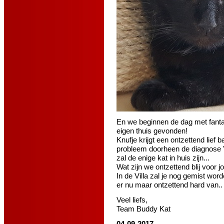
En we beginnen de dag met fanta
eigen thuis gevonden!
Knufje krijgt een ontzettend lief
probleem doorheen de diagnose "F
zal de enige kat in huis zijn...
Wat zijn we ontzettend blij voor j
In de Villa zal je nog gemist wor
er nu maar ontzettend hard van..
Veel liefs,
Team Buddy Kat
04-09-2017