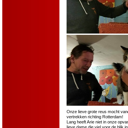
Onze lieve grote reus mocht van
vertrekken richting Rotterdam!
Lang heeft Arie niet in onze opv
lieve dame die viel voor de blik i