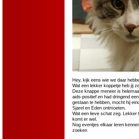
Hey, kijk eens wie we daar hebb
Wat een lekker koppetje heb jij 
Deze knappe meneer is helemaal 
aids-positief en had dringend een 
gestaan te hebben, mocht hij eind
Sjarel en Eden ontmoeten.
Wat een lieve schat zeg. Lekker 
komt er wel.
Nog eventjes elkaar leren kennen
zoeken