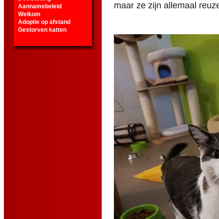
maar ze zijn allemaal reuze
Aannamebeleid
Welkom
Adoptie op afstand
Gestorven katten