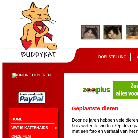
DOELSTELLING
Geplaatste dieren
HOME
Door de jaren hebben vele diere
huis weten te vinden. Op deze pa
WAT IS KATTENAIDS
met een foto en verhaal van het 
ONZE FILM