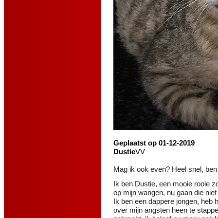
Geplaatst op 01-12-2019
Dustie
VV
Mag ik ook even? Heel snel, ben
Ik ben Dustie, een mooie rooie zo
op mijn wangen, nu gaan die nie
Ik ben een dappere jongen, heb
over mijn angsten heen te stappe