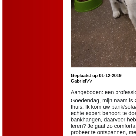
Geplaatst op 01-12-2019
Gabriel
VV
Aangeboden: een professi
Goedendag, mijn naam is G
thuis. Ik kom uw bank/sofa
echte expert behoort te do
bankhangen, daarvoor heb je
leren? Je gaat zo comfortab
probeer te ontspannen, me