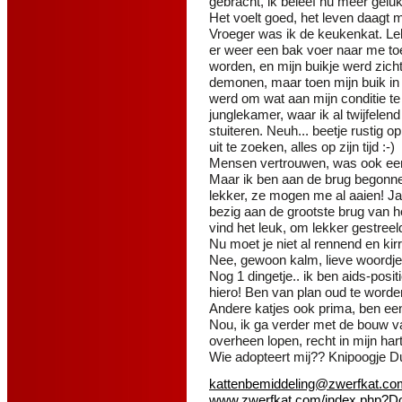
gebracht, ik beleef nu meer gel
Het voelt goed, het leven daagt mi
Vroeger was ik de keukenkat. Lek
er weer een bak voer naar me toe
worden, en mijn buikje werd zicht
demonen, maar toen mijn buik in d
werd om wat aan mijn conditie t
junglekamer, waar ik al twijfele
stuiteren. Neuh... beetje rustig 
uit te zoeken, alles op zijn tijd :-)
Mensen vertrouwen, was ook een 
Maar ik ben aan de brug begonne
lekker, ze mogen me al aaien! J
bezig aan de grootste brug van hee
vind het leuk, om lekker gestreel
Nu moet je niet al rennend en ki
Nee, gewoon kalm, lieve woordj
Nog 1 dingetje.. ik ben aids-posi
hiero! Ben van plan oud te word
Andere katjes ook prima, ben ee
Nou, ik ga verder met de bouw van
overheen lopen, recht in mijn har
Wie adopteert mij?? Knipoogje Du
kattenbemiddeling@zwerfkat.co
www.zwerfkat.com/index.php?