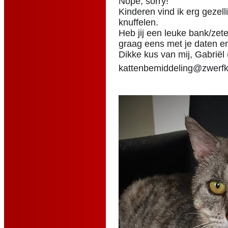
Nope, sorry!
Kinderen vind ik erg gezel
knuffelen.
Heb jij een leuke bank/zetel
graag eens met je daten e
Dikke kus van mij, Gabriël (
kattenbemiddeling@zwerf