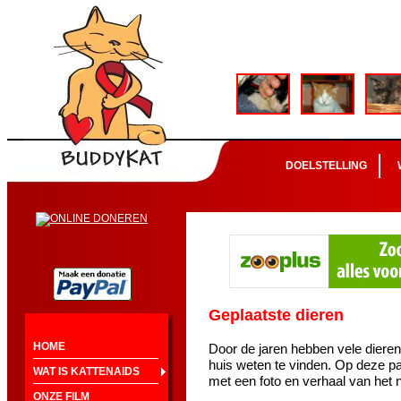
DOELSTELLING
Geplaatste dieren
HOME
Door de jaren hebben vele diere
huis weten te vinden. Op deze pa
WAT IS KATTENAIDS
met een foto en verhaal van het 
ONZE FILM