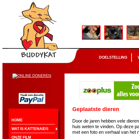
DOELSTELLING
Geplaatste dieren
HOME
Door de jaren hebben vele diere
huis weten te vinden. Op deze pa
WAT IS KATTENAIDS
met een foto en verhaal van het 
ONZE FILM