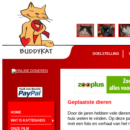
DOELSTELLING
Geplaatste dieren
HOME
Door de jaren hebben vele diere
huis weten te vinden. Op deze pa
WAT IS KATTENAIDS
met een foto en verhaal van het 
ONZE FILM