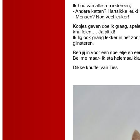
Ik hou van alles en iedereen;
- Andere katten? Hartsikke leuk!
- Mensen? Nog veel leuker!
Kopjes geven doe ik graag, spele
knuffelen…. Ja altijd!
Ik lig ook graag lekker in het zo
glinsteren.
Ben jij in voor een spelletje en e
Bel me maar- ik sta helemaal klaa
Dikke knuffel van Ties