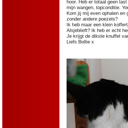
hoor. Heb er totaal geen las
mijn wangen, topconditie. You
Kom jij mij even ophalen en g
zonder andere poezels?
Ik heb maar een klein koffert
Alsjeblieft? Ik heb er echt he
Je krijgt de dikste knuffel v
Liefs Bollie x