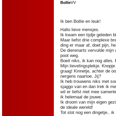
Bollie
VV
Ik ben Bollie en leuk!
Hallo lieve mensjes.
Ik kwam een tijdje geleden 
Maar liefst drie complexe bre
ding er maar af, doet pijn, h
De dierenarts vervulde mijn 
poot weg.
Boeit niks, ik kan nog alles.
Mijn lievelingsplekje. Knopje
graag! Kinnetje, achter de oo
nergens naartoe. Jij?
Ik heb trouwens niks met soo
sjaggo van en dan trek ik m
wil er liefst niet mee samen
ik helemaal de jouwe.
Ik droom van mijn eigen gezi
de ideale wereld!
Tot slot nog een dingetje.. i