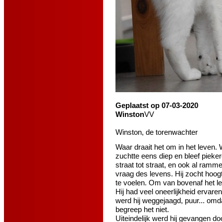
Geplaatst op 07-03-2020
Winston
VV
Winston, de torenwachter
Waar draait het om in het leven.
zuchtte eens diep en bleef pieker
straat tot straat, en ook al ramme
vraag des levens. Hij zocht hoog
te voelen. Om van bovenaf het le
Hij had veel oneerlijkheid erva
werd hij weggejaagd, puur... omda
begreep het niet.
Uiteindelijk werd hij gevangen 