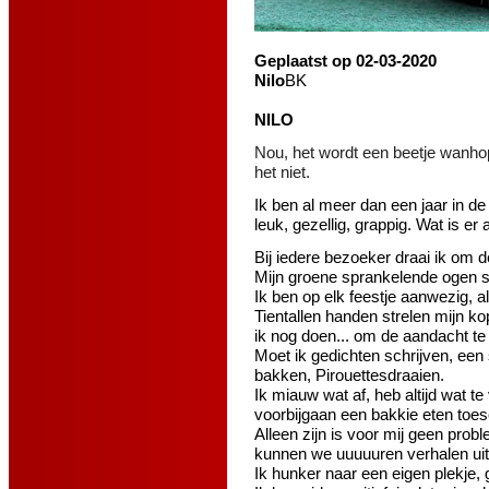
Geplaatst op 02-03-2020
Nilo
BK
NILO
Nou, het wordt een beetje wanhop
het niet.
Ik ben al meer dan een jaar in de
leuk, gezellig, grappig. Wat is er
Bij iedere bezoeker draai ik om d
Mijn groene sprankelende ogen s
Ik ben op elk feestje aanwezig, 
Tientallen handen strelen mijn ko
ik nog doen... om de aandacht te 
Moet ik gedichten schrijven, een s
bakken, Pirouettesdraaien.
Ik miauw wat af, heb altijd wat te
voorbijgaan een bakkie eten toesc
Alleen zijn is voor mij geen prob
kunnen we uuuuuren verhalen ui
Ik hunker naar een eigen plekje,