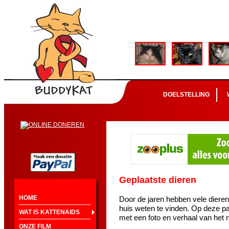
DOELSTELLING
Geplaatste dieren
HOME
Door de jaren hebben vele diere
huis weten te vinden. Op deze pa
WAT IS KATTENAIDS
met een foto en verhaal van het 
ONZE FILM