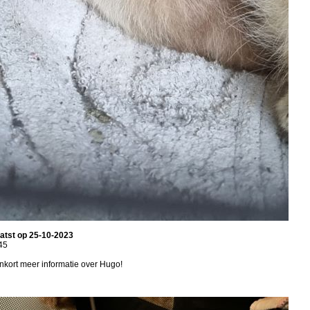
atst op 25-10-2023
45
nkort meer informatie over Hugo!