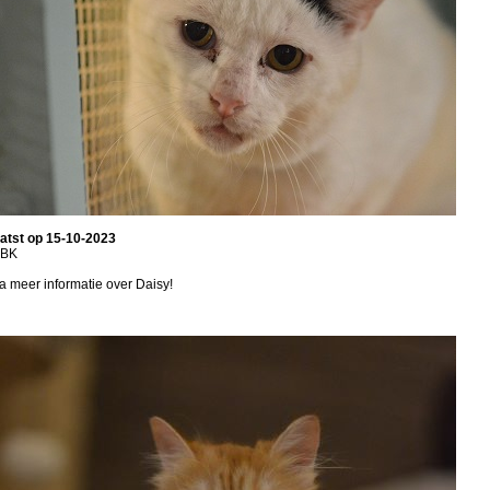
atst op 15-10-2023
BK
a meer informatie over Daisy!